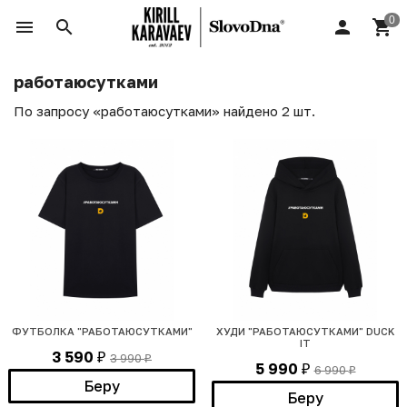
работаюсутками
По запросу «работаюсутками» найдено 2 шт.
ФУТБОЛКА "РАБОТАЮСУТКАМИ"
ХУДИ "РАБОТАЮСУТКАМИ" DUCK
IT
3 590
3 990
₽
₽
5 990
6 990
₽
₽
Беру
Беру