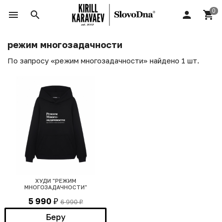
режим многозадачности
По запросу «режим многозадачности» найдено 1 шт.
ХУДИ "РЕЖИМ
МНОГОЗАДАЧНОСТИ"
5 990
6 990
₽
₽
Беру