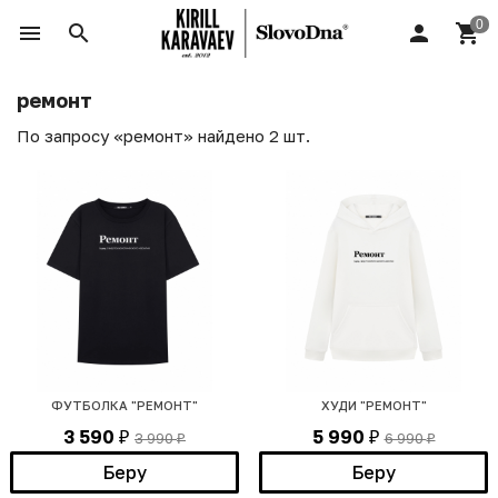
ремонт
По запросу «ремонт» найдено 2 шт.
ФУТБОЛКА "РЕМОНТ"
ХУДИ "РЕМОНТ"
3 590
5 990
3 990
6 990
₽
₽
₽
₽
Беру
Беру