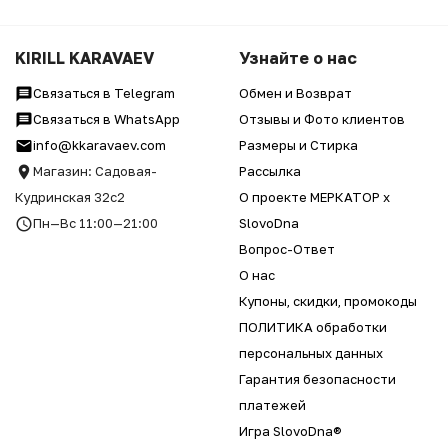
KIRILL KARAVAEV
Узнайте о нас
Связаться в Telegram
Обмен и Возврат
Связаться в WhatsApp
Отзывы и Фото клиентов
info@kkaravaev.com
Размеры и Стирка
Магазин: Садовая-
Рассылка
Кудринская 32с2
О проекте МЕРКАТОР x
Пн—Вс 11:00—21:00
SlovoDna
Вопрос-Ответ
О нас
Купоны, скидки, промокоды
ПОЛИТИКА обработки
персональных данных
Гарантия безопасности
платежей
Игра SlovoDna®