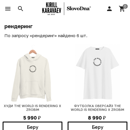
рендеринг
По запросу «рендеринг» найдено 6 шт.
ХУДИ THE WORLD IS RENDERING Х
ФУТБОЛКА ОВЕРСАЙЗ THE
ZROBIM
WORLD IS RENDERING Х ZROBIM
5 990
8 990
₽
₽
Беру
Беру