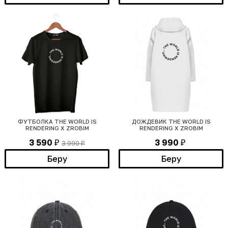
ФУТБОЛКА THE WORLD IS
ДОЖДЕВИК THE WORLD IS
RENDERING Х ZROBIM
RENDERING Х ZROBIM
3 590
3 990
3 990
₽
₽
₽
Беру
Беру