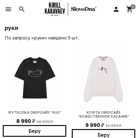
руки
По запросу «руки» найдено 5 шт.
ФУТБОЛКА ОВЕРСАЙЗ "HUG"
КОФТА ОВЕРСАЙЗ
"БОЖЕСТВЕННОЕ КАСАНИЕ"
8 990
10 990
₽
₽
9 990
11 990
₽
₽
Беру
Беру