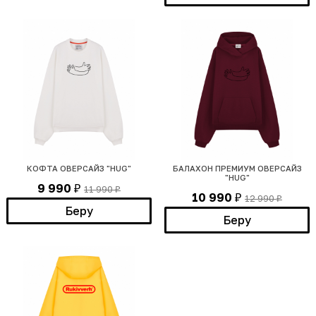
КОФТА ОВЕРСАЙЗ "HUG"
БАЛАХОН ПРЕМИУМ ОВЕРСАЙЗ
"HUG"
9 990
11 990
₽
₽
10 990
12 990
₽
₽
Беру
Беру