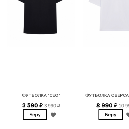
ФУТБОЛКА "СЕО"
ФУТБОЛКА ОВЕРСА
3 590
8 990
3 990
10 
₽
₽
₽
Беру
Беру