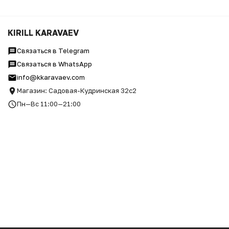
KIRILL KARAVAEV
Связаться в Telegram
Связаться в WhatsApp
info@kkaravaev.com
Магазин: Садовая-Кудринская 32с2
Пн—Вс 11:00—21:00