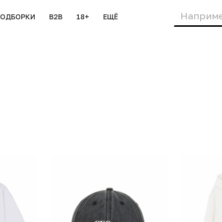
ПОДБОРКИ
B2B
18+
ЕЩЁ