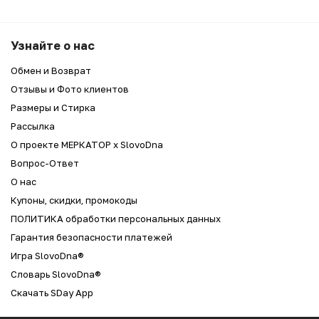
Узнайте о нас
Обмен и Возврат
Отзывы и Фото клиентов
Размеры и Стирка
Рассылка
О проекте МЕРКАТОР x SlovoDna
Вопрос-Ответ
О нас
Купоны, скидки, промокоды
ПОЛИТИКА обработки персональных данных
Гарантия безопасности платежей
Игра SlovoDna®
Словарь SlovoDna®
Скачать SDay App