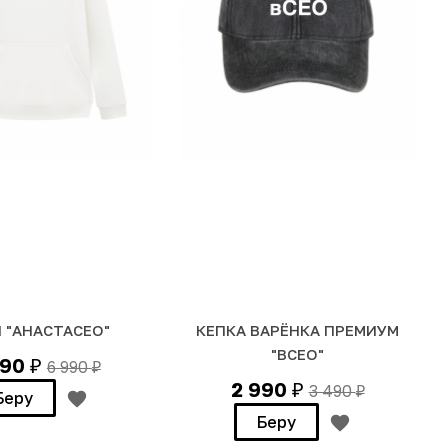
 "АНАСТАСЕО"
КЕПКА ВАРЁНКА ПРЕМИУМ
"ВСЕО"
990
6 990
₽
₽
2 990
3 490
₽
₽
Беру
Беру