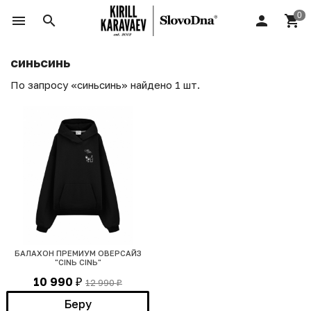
синьсинь
По запросу «синьсинь» найдено 1 шт.
БАЛАХОН ПРЕМИУМ ОВЕРСАЙЗ
"CINЬ CINЬ"
10 990
12 990
₽
₽
Беру