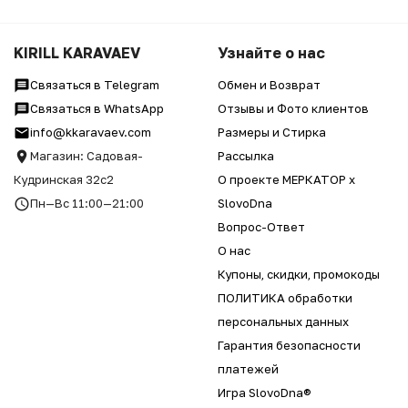
KIRILL KARAVAEV
Узнайте о нас
Связаться в Telegram
Обмен и Возврат
Связаться в WhatsApp
Отзывы и Фото клиентов
info@kkaravaev.com
Размеры и Стирка
Магазин: Садовая-
Рассылка
Кудринская 32с2
О проекте МЕРКАТОР x
Пн—Вс 11:00—21:00
SlovoDna
Вопрос-Ответ
О нас
Купоны, скидки, промокоды
ПОЛИТИКА обработки
персональных данных
Гарантия безопасности
платежей
Игра SlovoDna®