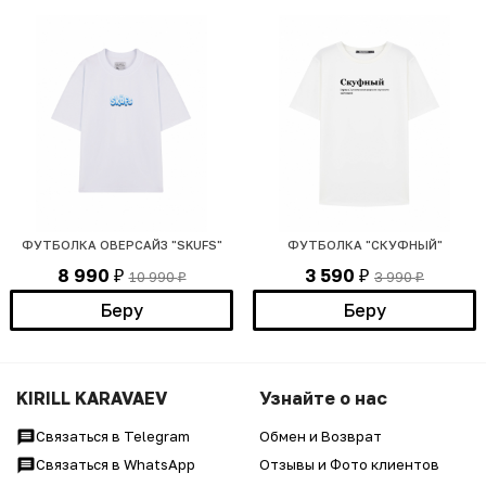
ФУТБОЛКА ОВЕРСАЙЗ "SKUFS"
ФУТБОЛКА "СКУФНЫЙ"
8 990
3 590
10 990
3 990
₽
₽
₽
₽
Беру
Беру
KIRILL KARAVAEV
Узнайте о нас
Связаться в Telegram
Обмен и Возврат
Связаться в WhatsApp
Отзывы и Фото клиентов