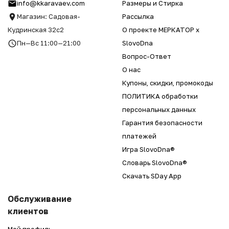
info@kkaravaev.com
Размеры и Стирка
Магазин: Садовая-
Рассылка
Кудринская 32с2
О проекте МЕРКАТОР x
Пн—Вс 11:00—21:00
SlovoDna
Вопрос-Ответ
О нас
Купоны, скидки, промокоды
ПОЛИТИКА обработки
персональных данных
Гарантия безопасности
платежей
Игра SlovoDna®
Словарь SlovoDna®
Скачать SDay App
Обслуживание
клиентов