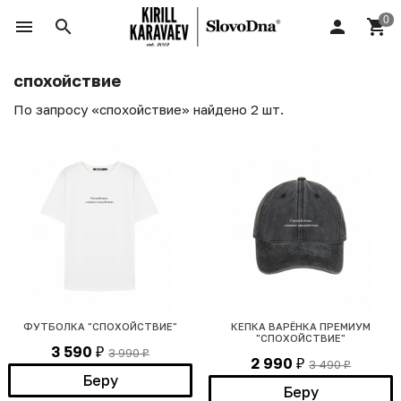
спохойствие
По запросу «спохойствие» найдено 2 шт.
ФУТБОЛКА "СПОХОЙСТВИЕ"
КЕПКА ВАРЁНКА ПРЕМИУМ
"СПОХОЙСТВИЕ"
3 590
3 990
₽
₽
2 990
3 490
₽
₽
Беру
Беру