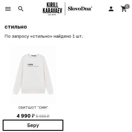
стильно
По запросу «стильно» найдено 1 шт.
СВИТШОТ "СММ"
4 990
5 990
₽
₽
Беру