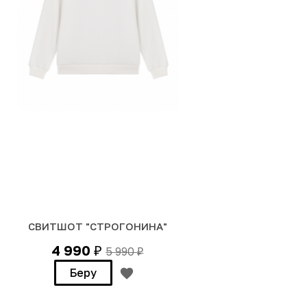
СВИТШОТ "СТРОГОНИНА"
4 990
5 990
₽
₽
Беру