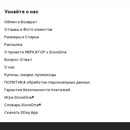
Узнайте о нас
Обмен и Возврат
Отзывы и Фото клиентов
Размеры и Стирка
Рассылка
О проекте МЕРКАТОР x SlovoDna
Вопрос-Ответ
О нас
Купоны, скидки, промокоды
ПОЛИТИКА обработки персональных данных
Гарантия безопасности платежей
Игра SlovoDna®
Словарь SlovoDna®
Скачать SDay App