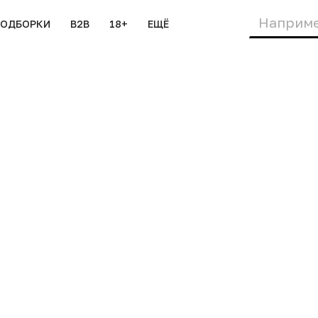
ПОДБОРКИ
B2B
18+
ЕЩЁ