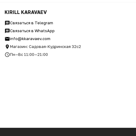
KIRILL KARAVAEV
Связаться в Telegram
Связаться в WhatsApp
info@kkaravaev.com
Магазин: Садовая-Кудринская 32с2
Пн—Вс 11:00—21:00