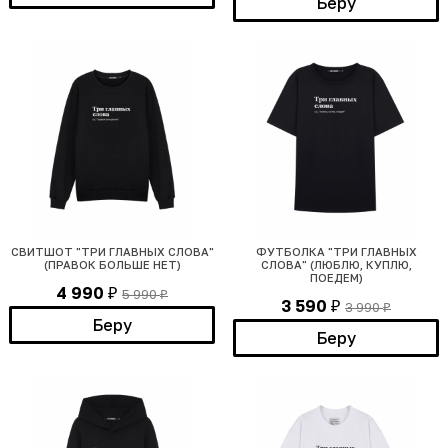
Беру
СВИТШОТ "ТРИ ГЛАВНЫХ СЛОВА"
ФУТБОЛКА "ТРИ ГЛАВНЫХ
(ПРАВОК БОЛЬШЕ НЕТ)
СЛОВА" (ЛЮБЛЮ, КУПЛЮ,
ПОЕДЕМ)
4 990
5 990
₽
₽
3 590
3 990
₽
₽
Беру
Беру