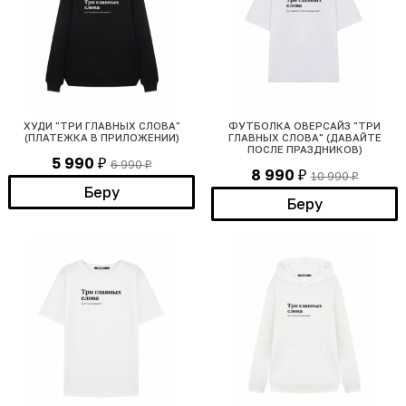
ХУДИ "ТРИ ГЛАВНЫХ СЛОВА"
ФУТБОЛКА ОВЕРСАЙЗ "ТРИ
(ПЛАТЕЖКА В ПРИЛОЖЕНИИ)
ГЛАВНЫХ СЛОВА" (ДАВАЙТЕ
ПОСЛЕ ПРАЗДНИКОВ)
5 990
6 990
₽
₽
8 990
10 990
₽
₽
Беру
Беру