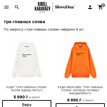
три главных слова
По запросу «три главных слова» найдено 8 шт.
ХУДИ "ТРИ ГЛАВНЫХ СЛОВА"
ХУДИ ОВЕРСАЙЗ "ТРИ ГЛАВНЫХ
(КОФЕ ИДЕШЬ ПИТЬ?)
СЛОВА" (ХОЧЕШЬ ПОЧИЩУ
МАНДАРИНКУ?)
5 990
6 990
₽
₽
6 990
7 990
₽
₽
Беру