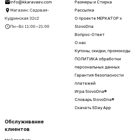
info@kkaravaev.com
Размеры и Стирка
Магазин: Садовая-
Рассылка
Кудринская 32с2
О проекте МЕРКАТОР x
Пн—Вс 11:00—21:00
SlovoDna
Вопрос-Ответ
О нас
Купоны, скидки, промокоды
ПОЛИТИКА обработки
персональных данных
Гарантия безопасности
платежей
Игра SlovoDna®
Словарь SlovoDna®
Скачать SDay App
Обслуживание
клиентов