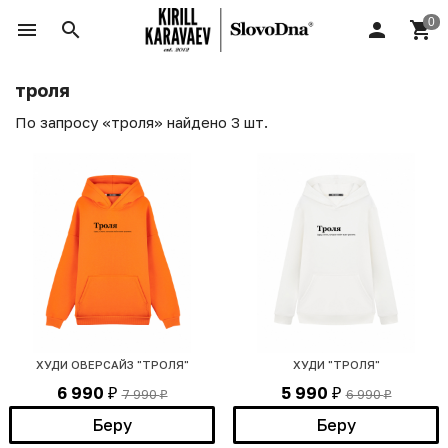
троля
По запросу «троля» найдено 3 шт.
ХУДИ ОВЕРСАЙЗ "ТРОЛЯ"
ХУДИ "ТРОЛЯ"
6 990
5 990
7 990
6 990
₽
₽
₽
₽
Беру
Беру