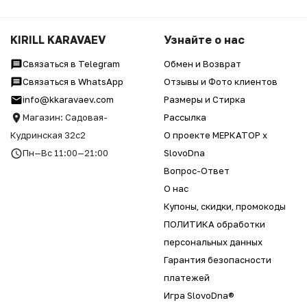
KIRILL KARAVAEV
Узнайте о нас
Связаться в Telegram
Обмен и Возврат
Связаться в WhatsApp
Отзывы и Фото клиентов
info@kkaravaev.com
Размеры и Стирка
Магазин: Садовая-
Рассылка
Кудринская 32с2
О проекте МЕРКАТОР x
Пн—Вс 11:00—21:00
SlovoDna
Вопрос-Ответ
О нас
Купоны, скидки, промокоды
ПОЛИТИКА обработки
персональных данных
Гарантия безопасности
платежей
Игра SlovoDna®