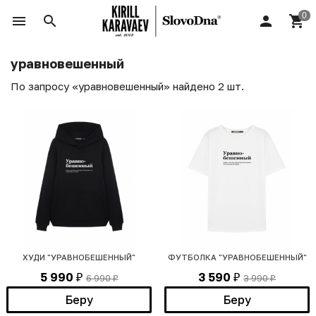
уравновешенный
По запросу «уравновешенный» найдено 2 шт.
ХУДИ "УРАВНОБЕШЕННЫЙ"
ФУТБОЛКА "УРАВНОБЕШЕННЫЙ"
5 990
3 590
6 990
3 990
₽
₽
₽
₽
Беру
Беру