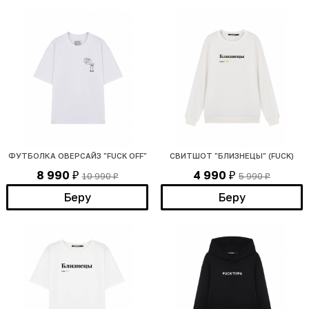
ФУТБОЛКА ОВЕРСАЙЗ "FUCK OFF"
СВИТШОТ "БЛИЗНЕЦЫ" (FUCK)
8 990
4 990
10 990
5 990
₽
₽
₽
₽
Беру
Беру