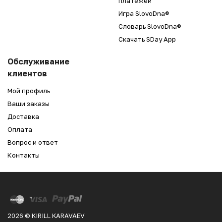
платежей
Игра SlovoDna®
Словарь SlovoDna®
Скачать SDay App
Обслуживание
клиентов
Мой профиль
Ваши заказы
Доставка
Оплата
Вопрос и ответ
Контакты
2026 © KIRILL KARAVAEV