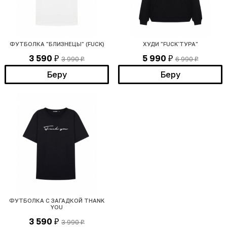
ФУТБОЛКА "БЛИЗНЕЦЫ" (FUCK)
ХУДИ "FUCK`ТУРА"
3 590
5 990
3 990
6 990
₽
₽
₽
₽
Беру
Беру
ФУТБОЛКА С ЗАГАДКОЙ THANK
YOU
3 590
3 990
₽
₽