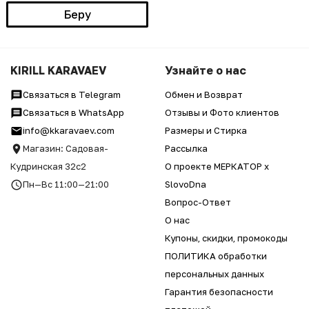
Беру
KIRILL KARAVAEV
Узнайте о нас
Связаться в Telegram
Обмен и Возврат
Связаться в WhatsApp
Отзывы и Фото клиентов
info@kkaravaev.com
Размеры и Стирка
Магазин: Садовая-
Рассылка
Кудринская 32с2
О проекте МЕРКАТОР x
Пн—Вс 11:00—21:00
SlovoDna
Вопрос-Ответ
О нас
Купоны, скидки, промокоды
ПОЛИТИКА обработки
персональных данных
Гарантия безопасности