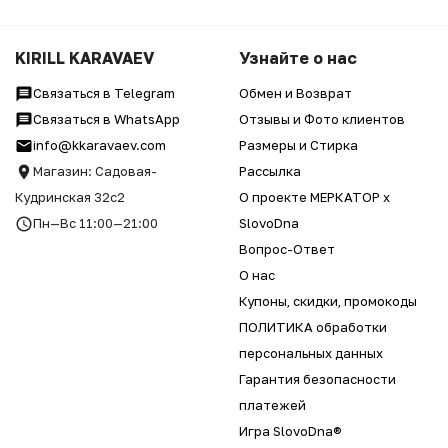
KIRILL KARAVAEV
Узнайте о нас
Связаться в Telegram
Обмен и Возврат
Связаться в WhatsApp
Отзывы и Фото клиентов
info@kkaravaev.com
Размеры и Стирка
Магазин: Садовая-
Рассылка
Кудринская 32с2
О проекте МЕРКАТОР x
Пн—Вс 11:00—21:00
SlovoDna
Вопрос-Ответ
О нас
Купоны, скидки, промокоды
ПОЛИТИКА обработки
персональных данных
Гарантия безопасности
платежей
Игра SlovoDna®