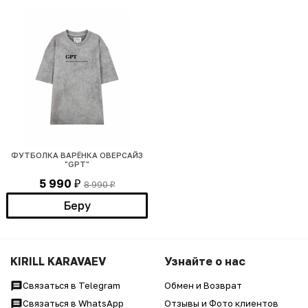
ФУТБОЛКА ВАРЁНКА ОВЕРСАЙЗ
"GPT"
5 990
8 990
₽
₽
Беру
KIRILL KARAVAEV
Узнайте о нас
Связаться в Telegram
Обмен и Возврат
Связаться в WhatsApp
Отзывы и Фото клиентов