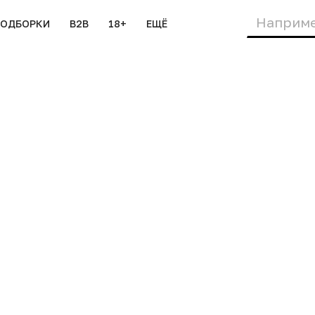
ПОДБОРКИ
B2B
18+
ЕЩЁ