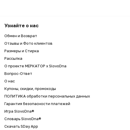
Узнайте о нас
Обмен и Возврат
Отзывы и Фото клиентов
Размеры и Стирка
Рассылка
О проекте МЕРКАТОР x SlovoDna
Вопрос-Ответ
О нас
Купоны, скидки, промокоды
ПОЛИТИКА обработки персональных данных
Гарантия безопасности платежей
Игра SlovoDna®
Словарь SlovoDna®
Скачать SDay App