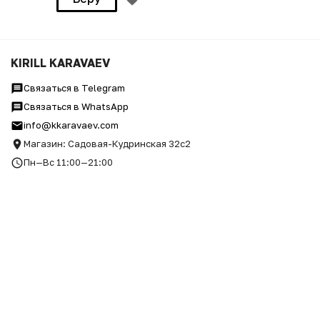
KIRILL KARAVAEV
Связаться в Telegram
Связаться в WhatsApp
info@kkaravaev.com
Магазин: Садовая-Кудринская 32с2
Пн—Вс 11:00—21:00