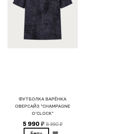
ФУТБОЛКА ВАРЁНКА
ОВЕРСАЙЗ "CHAMPAGNE
O'CLOCK"
5 990
8 990
₽
₽
Беру