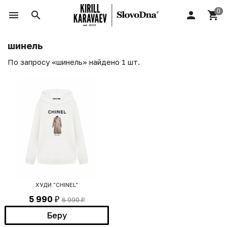
шинель
По запросу «шинель» найдено 1 шт.
ХУДИ "CHINEL"
5 990
6 990
₽
₽
Беру