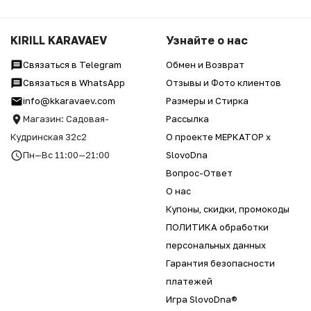
KIRILL KARAVAEV
Узнайте о нас
Связаться в Telegram
Обмен и Возврат
Связаться в WhatsApp
Отзывы и Фото клиентов
info@kkaravaev.com
Размеры и Стирка
Магазин: Садовая-
Рассылка
Кудринская 32с2
О проекте МЕРКАТОР x
Пн—Вс 11:00—21:00
SlovoDna
Вопрос-Ответ
О нас
Купоны, скидки, промокоды
ПОЛИТИКА обработки
персональных данных
Гарантия безопасности
платежей
Игра SlovoDna®