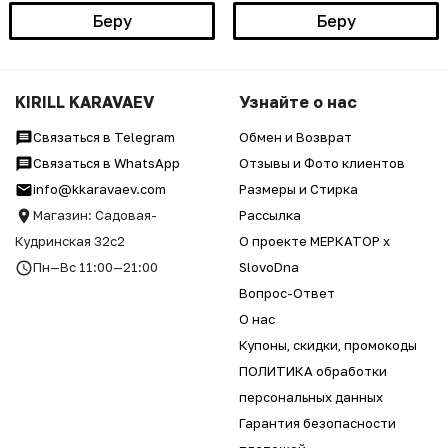
Беру
Беру
KIRILL KARAVAEV
Узнайте о нас
Связаться в Telegram
Обмен и Возврат
Связаться в WhatsApp
Отзывы и Фото клиентов
info@kkaravaev.com
Размеры и Стирка
Магазин: Садовая-
Рассылка
Кудринская 32с2
О проекте МЕРКАТОР x
Пн—Вс 11:00—21:00
SlovoDna
Вопрос-Ответ
О нас
Купоны, скидки, промокоды
ПОЛИТИКА обработки
персональных данных
Гарантия безопасности