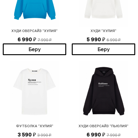
ХУДИ ОВЕРСАЙЗ "ХУЛИЯ"
ХУДИ "ХУЛИЯ"
6 990
5 990
7 990
6 990
₽
₽
₽
₽
Беру
Беру
ФУТБОЛКА "ХУЛИЯ"
ХУДИ ОВЕРСАЙЗ "ПЬЮЛИЯ"
3 590
6 990
3 990
7 990
₽
₽
₽
₽