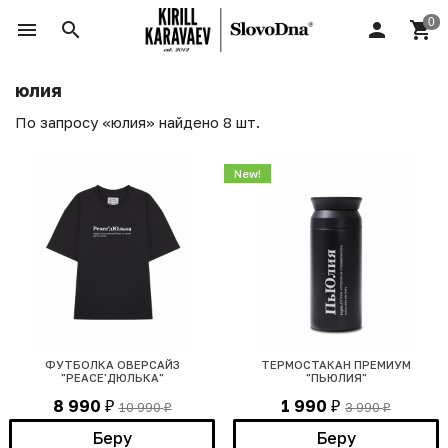
юлия
По запросу «юлия» найдено 8 шт.
New!
ФУТБОЛКА ОВЕРСАЙЗ
ТЕРМОСТАКАН ПРЕМИУМ
"PEACE'ДЮЛЬКА"
"ПЬЮЛИЯ"
8 990
1 990
10 990
3 990
₽
₽
₽
₽
Беру
Беру