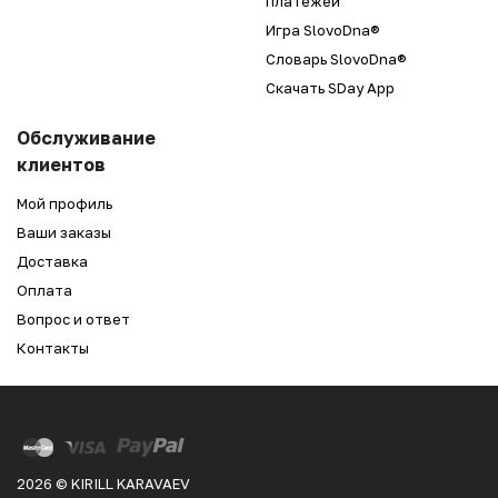
платежей
Игра SlovoDna®
Словарь SlovoDna®
Скачать SDay App
Обслуживание
клиентов
Мой профиль
Ваши заказы
Доставка
Оплата
Вопрос и ответ
Контакты
2026 © KIRILL KARAVAEV