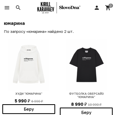
юмарина
По запросу «юмарина» найдено 2 шт.
ХУДИ "ЮМАРИНА"
ФУТБОЛКА ОВЕРСАЙЗ
"ЮМАРИНА"
5 990
6 990
₽
₽
8 990
10 990
₽
₽
Беру
Беру