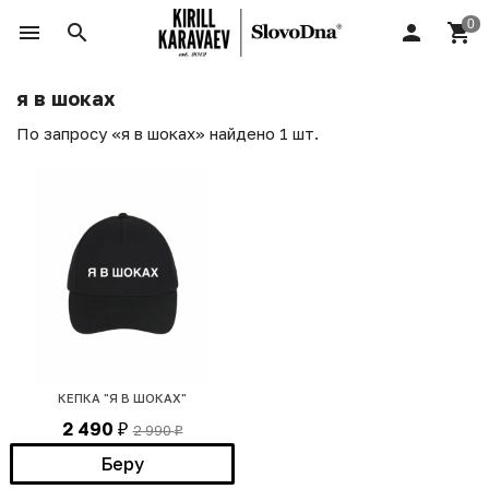
я в шоках
По запросу «я в шоках» найдено 1 шт.
КЕПКА "Я В ШОКАХ"
2 490
2 990
₽
₽
Беру