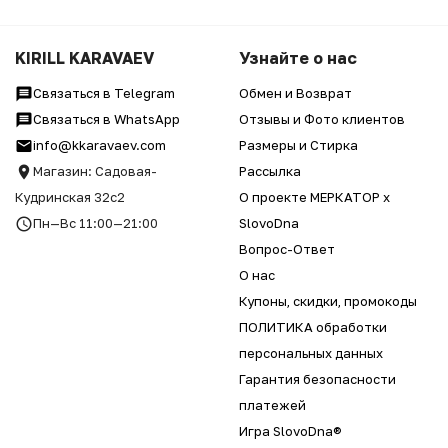
KIRILL KARAVAEV
Узнайте о нас
Связаться в Telegram
Обмен и Возврат
Связаться в WhatsApp
Отзывы и Фото клиентов
info@kkaravaev.com
Размеры и Стирка
Магазин: Садовая-
Рассылка
Кудринская 32с2
О проекте МЕРКАТОР x
Пн—Вс 11:00—21:00
SlovoDna
Вопрос-Ответ
О нас
Купоны, скидки, промокоды
ПОЛИТИКА обработки
персональных данных
Гарантия безопасности
платежей
Игра SlovoDna®