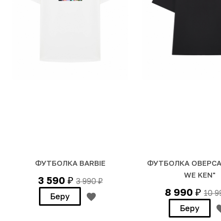
ФУТБОЛКА BARBIE
ФУТБОЛКА ОВЕРСАЙ
WE KEN"
3 590
3 990
₽
₽
8 990
10 
₽
Беру
Беру