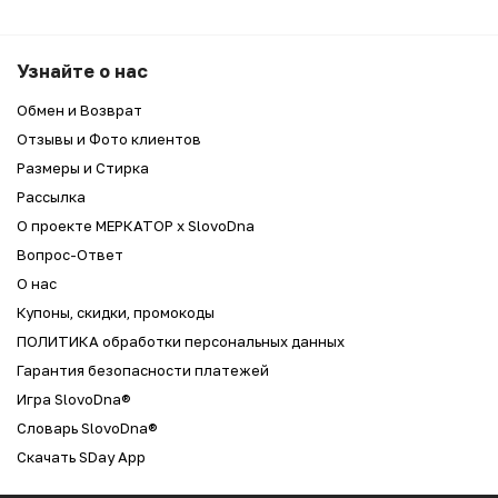
Узнайте о нас
Обмен и Возврат
Отзывы и Фото клиентов
Размеры и Стирка
Рассылка
О проекте МЕРКАТОР x SlovoDna
Вопрос-Ответ
О нас
Купоны, скидки, промокоды
ПОЛИТИКА обработки персональных данных
Гарантия безопасности платежей
Игра SlovoDna®
Словарь SlovoDna®
Скачать SDay App