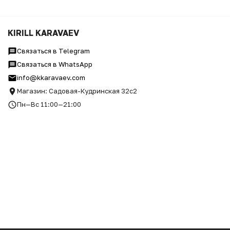
KIRILL KARAVAEV
Связаться в Telegram
Связаться в WhatsApp
info@kkaravaev.com
Магазин: Садовая-Кудринская 32с2
Пн—Вс 11:00—21:00