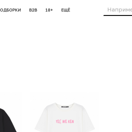
ПОДБОРКИ
B2B
18+
ЕЩЁ