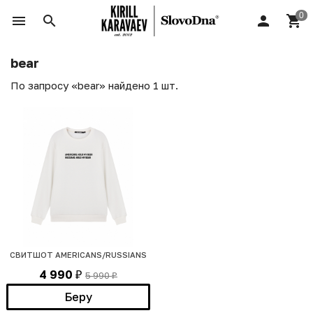
bear
По запросу «bear» найдено 1 шт.
СВИТШОТ AMERICANS/RUSSIANS
4 990
5 990
₽
₽
Беру