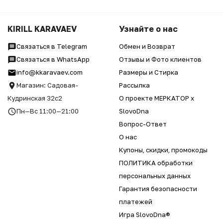
KIRILL KARAVAEV
Узнайте о нас
Связаться в Telegram
Обмен и Возврат
Связаться в WhatsApp
Отзывы и Фото клиентов
info@kkaravaev.com
Размеры и Стирка
Магазин: Садовая-
Рассылка
Кудринская 32с2
О проекте МЕРКАТОР x
Пн—Вс 11:00—21:00
SlovoDna
Вопрос-Ответ
О нас
Купоны, скидки, промокоды
ПОЛИТИКА обработки
персональных данных
Гарантия безопасности
платежей
Игра SlovoDna®