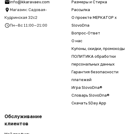
info@kkaravaev.com
Размеры и Стирка
Магазин: Садовая-
Рассылка
Кудринская 32с2
О проекте МЕРКАТОР x
Пн—Вс 11:00—21:00
SlovoDna
Вопрос-Ответ
О нас
Купоны, скидки, промокоды
ПОЛИТИКА обработки
персональных данных
Гарантия безопасности
платежей
Игра SlovoDna®
Словарь SlovoDna®
Скачать SDay App
Обслуживание
клиентов