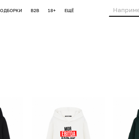
ПОДБОРКИ
B2B
18+
ЕЩЁ