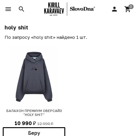
holy shit
По запросу «holy shit» найдено 1 шт.
БАЛАХОН ПРЕМИУМ ОВЕРСАЙЗ
"HOLY SHIT"
10 990
12 990
₽
₽
Беру