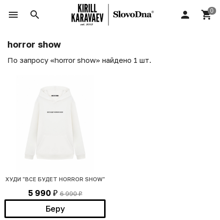
horror show
По запросу «horror show» найдено 1 шт.
ХУДИ "ВСЕ БУДЕТ HORROR SHOW"
5 990
6 990
₽
₽
Беру