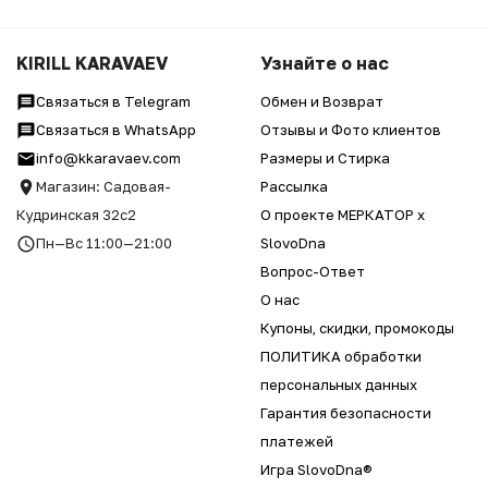
KIRILL KARAVAEV
Узнайте о нас
Связаться в Telegram
Обмен и Возврат
Связаться в WhatsApp
Отзывы и Фото клиентов
info@kkaravaev.com
Размеры и Стирка
Магазин: Садовая-
Рассылка
Кудринская 32с2
О проекте МЕРКАТОР x
Пн—Вс 11:00—21:00
SlovoDna
Вопрос-Ответ
О нас
Купоны, скидки, промокоды
ПОЛИТИКА обработки
персональных данных
Гарантия безопасности
платежей
Игра SlovoDna®