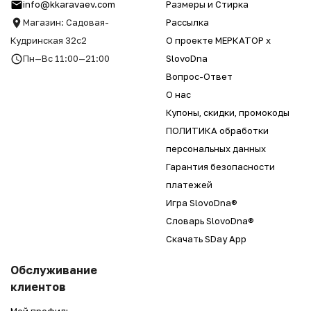
info@kkaravaev.com
Размеры и Стирка
Магазин: Садовая-
Рассылка
Кудринская 32с2
О проекте МЕРКАТОР x
Пн—Вс 11:00—21:00
SlovoDna
Вопрос-Ответ
О нас
Купоны, скидки, промокоды
ПОЛИТИКА обработки
персональных данных
Гарантия безопасности
платежей
Игра SlovoDna®
Словарь SlovoDna®
Скачать SDay App
Обслуживание
клиентов