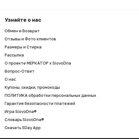
Узнайте о нас
Обмен и Возврат
Отзывы и Фото клиентов
Размеры и Стирка
Рассылка
О проекте МЕРКАТОР x SlovoDna
Вопрос-Ответ
О нас
Купоны, скидки, промокоды
ПОЛИТИКА обработки персональных данных
Гарантия безопасности платежей
Игра SlovoDna®
Словарь SlovoDna®
Скачать SDay App