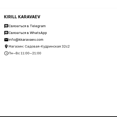
KIRILL KARAVAEV
Связаться в Telegram
Связаться в WhatsApp
info@kkaravaev.com
Магазин: Садовая-Кудринская 32с2
Пн—Вс 11:00—21:00