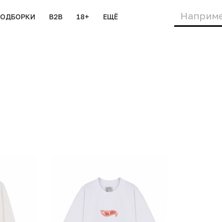
ПОДБОРКИ
B2B
18+
ЕЩЁ