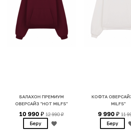
БАЛАХОН ПРЕМИУМ
КОФТА ОВЕРСАЙ
ОВЕРСАЙЗ "HOT MILFS"
MILFS"
10 990
9 990
12 990
11 
₽
₽
₽
Беру
Беру