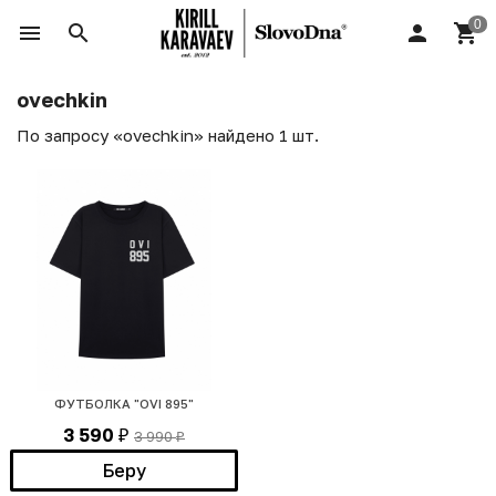
ovechkin
По запросу «ovechkin» найдено 1 шт.
ФУТБОЛКА "OVI 895"
3 590
3 990
₽
₽
Беру