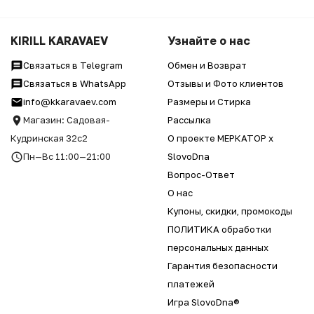
KIRILL KARAVAEV
Узнайте о нас
Связаться в Telegram
Обмен и Возврат
Связаться в WhatsApp
Отзывы и Фото клиентов
info@kkaravaev.com
Размеры и Стирка
Магазин: Садовая-
Рассылка
Кудринская 32с2
О проекте МЕРКАТОР x
Пн—Вс 11:00—21:00
SlovoDna
Вопрос-Ответ
О нас
Купоны, скидки, промокоды
ПОЛИТИКА обработки
персональных данных
Гарантия безопасности
платежей
Игра SlovoDna®