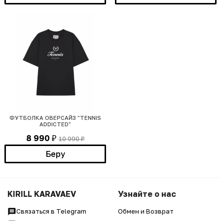
ФУТБОЛКА ОВЕРСАЙЗ "TENNIS
ADDICTED"
8 990
10 990
₽
₽
Беру
KIRILL KARAVAEV
Узнайте о нас
Связаться в Telegram
Обмен и Возврат