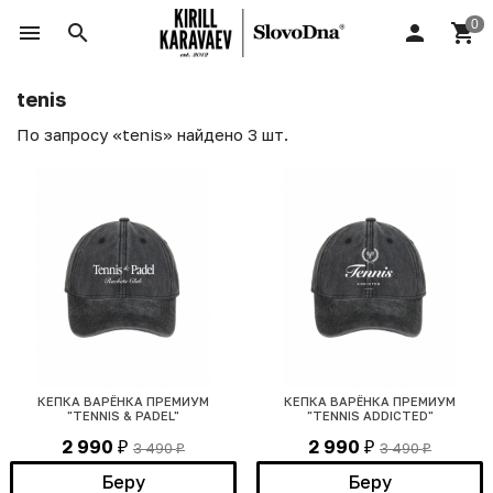
tenis
По запросу «tenis» найдено 3 шт.
КЕПКА ВАРЁНКА ПРЕМИУМ
КЕПКА ВАРЁНКА ПРЕМИУМ
"TENNIS & PADEL"
"TENNIS ADDICTED"
2 990
2 990
3 490
3 490
₽
₽
₽
₽
Беру
Беру