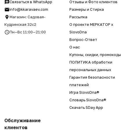
Связаться в WhatsApp
Отзывы и Фото клиентов
info@kkaravaev.com
Размеры и Стирка
Магазин: Садовая-
Рассылка
Кудринская 32с2
О проекте МЕРКАТОР x
Пн—Вс 11:00—21:00
SlovoDna
Вопрос-Ответ
О нас
Купоны, скидки, промокоды
ПОЛИТИКА обработки
персональных данных
Гарантия безопасности
платежей
Игра SlovoDna®
Словарь SlovoDna®
Скачать SDay App
Обслуживание
клиентов