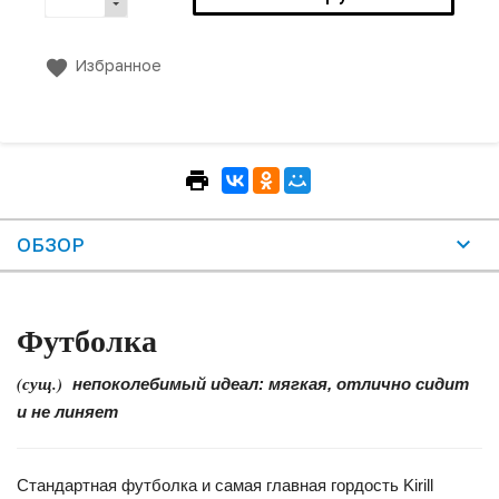
Избранное
ОБЗОР
Футболка
(сущ.)
непоколебимый идеал: мягкая, отлично сидит
и не линяет
Стандартная футболка и самая главная гордость Kirill