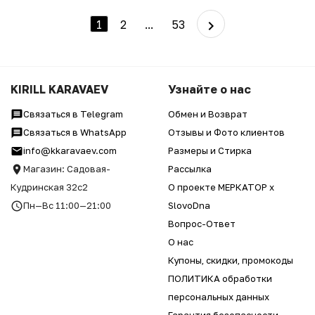
1
2
...
53
KIRILL KARAVAEV
Узнайте о нас
Связаться в Telegram
Обмен и Возврат
Связаться в WhatsApp
Отзывы и Фото клиентов
info@kkaravaev.com
Размеры и Стирка
Магазин: Садовая-
Рассылка
Кудринская 32с2
О проекте МЕРКАТОР x
Пн—Вс 11:00—21:00
SlovoDna
Вопрос-Ответ
О нас
Купоны, скидки, промокоды
ПОЛИТИКА обработки
персональных данных