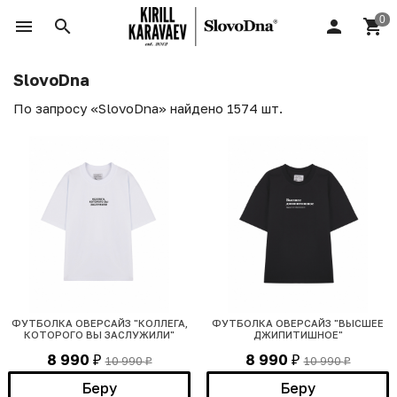
SlovoDna
По запросу «SlovoDna» найдено 1574 шт.
ФУТБОЛКА ОВЕРСАЙЗ "КОЛЛЕГА,
ФУТБОЛКА ОВЕРСАЙЗ "ВЫСШЕЕ
КОТОРОГО ВЫ ЗАСЛУЖИЛИ"
ДЖИПИТИШНОЕ"
8 990
8 990
10 990
10 990
₽
₽
₽
₽
Беру
Беру