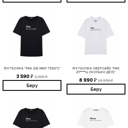
ФУТБОЛКА "РАК (НЕ МИЛ ТЕБЕ?)"
ФУТБОЛКА ОВЕРСАЙЗ "РАК
(П****Ц СКОЛЬКО ДЕЛ)"
3 590
3 990
₽
₽
8 990
10 990
₽
₽
Беру
Беру