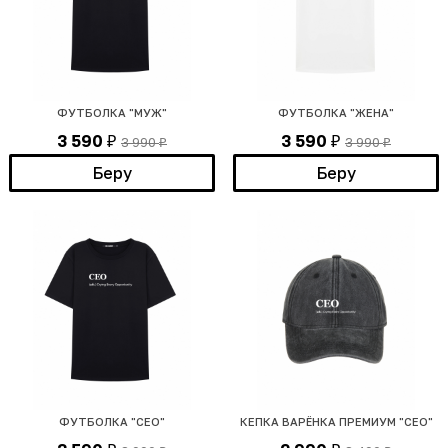
ФУТБОЛКА "МУЖ"
ФУТБОЛКА "ЖЕНА"
3 590
3 590
3 990
3 990
₽
₽
₽
₽
Беру
Беру
ФУТБОЛКА "СЕО"
КЕПКА ВАРЁНКА ПРЕМИУМ "СЕО"