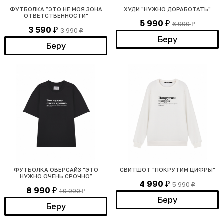
ФУТБОЛКА "ЭТО НЕ МОЯ ЗОНА
ХУДИ "НУЖНО ДОРАБОТАТЬ"
ОТВЕТСТВЕННОСТИ"
5 990
6 990
₽
₽
3 590
3 990
₽
₽
Беру
Беру
ФУТБОЛКА ОВЕРСАЙЗ "ЭТО
СВИТШОТ "ПОКРУТИМ ЦИФРЫ"
НУЖНО ОЧЕНЬ СРОЧНО"
4 990
5 990
₽
₽
8 990
10 990
₽
₽
Беру
Беру