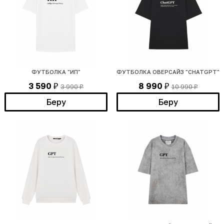
ФУТБОЛКА "ИП"
ФУТБОЛКА ОВЕРСАЙЗ "CHATGPT"
3 590
8 990
3 990
10 990
₽
₽
₽
₽
Беру
Беру