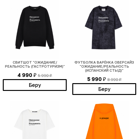
СВИТШОТ "ОЖИДАНИЕ/
ФУТБОЛКА ВАРЁНКА ОВЕРСАЙЗ
РЕАЛЬНОСТЬ (ГАСТРОТУРИЗМ)"
"ОЖИДАНИЕ/РЕАЛЬНОСТЬ
(ИСПАНСКИЙ СТЫД)"
4 990
5 990
₽
₽
5 990
8 990
₽
₽
Беру
Беру