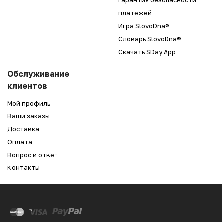
Гарантия безопасности
платежей
Игра SlovoDna®
Словарь SlovoDna®
Скачать SDay App
Обслуживание
клиентов
Мой профиль
Ваши заказы
Доставка
Оплата
Вопрос и ответ
Контакты