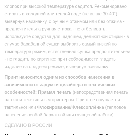
хлопок при высокой температуре садится. Рекомендовано
стирать в холодной или теплой воде (не выше 30-40°),
вывернув наизнанку, с ручным отжимом или без отжима -
предпочтительна ручная стирка - не отбеливать,
используйте средства для щадящей, деликатной стирки - в
случае барабанной сушки выбирать самый низкий по
температуре режим; естественная сушка предпочтительней
- не гладить по картинке; при необходимости гладить
изделие на среднем режиме, вывернув наизнанку
Принт наносится одним из способов нанесения в
зависимости от задумки дизайнера и технических
особенностей: Прямая печать
(непосредственная печать
на ткани текстильным принтером. Принт не ощущается
тактильно) или
Флокирование/Флексоплёнка
(тепловое
нанесение особой бархатной или глянцевой плёнки).
СДЕЛАНО В РОССИИ