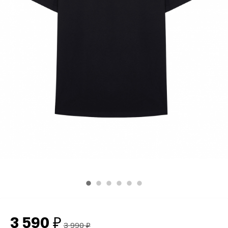
3 590
₽
3 990
₽