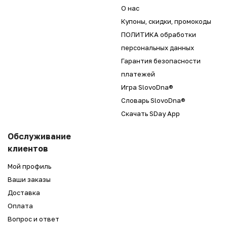
О нас
Купоны, скидки, промокоды
ПОЛИТИКА обработки
персональных данных
Гарантия безопасности
платежей
Игра SlovoDna®
Словарь SlovoDna®
Скачать SDay App
Обслуживание
клиентов
Мой профиль
Ваши заказы
Доставка
Оплата
Вопрос и ответ