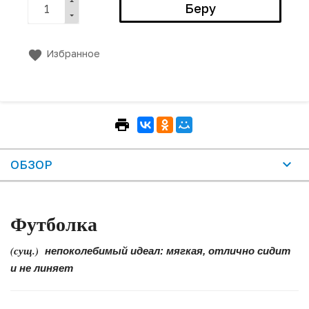
Избранное
ОБЗОР
Футболка
(сущ.)
непоколебимый идеал: мягкая, отлично сидит
и не линяет