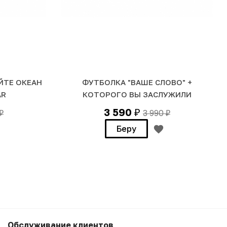
ЙТЕ ОКЕАН
ФУТБОЛКА "ВАШЕ СЛОВО" +
AR
КОТОРОГО ВЫ ЗАСЛУЖИЛИ
3 590
3 990
₽
₽
₽
Беру
3 990
₽
Беру
Обслуживание клиентов