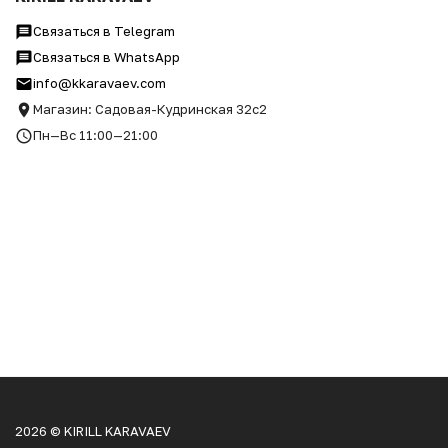
Связаться в Telegram
Связаться в WhatsApp
info@kkaravaev.com
Магазин: Садовая-Кудринская 32с2
Пн—Вс 11:00—21:00
2026 © KIRILL KARAVAEV