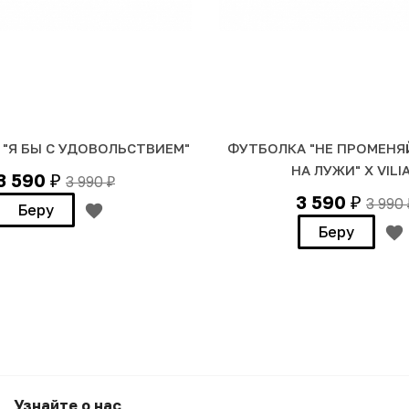
"Я БЫ С УДОВОЛЬСТВИЕМ"
ФУТБОЛКА "НЕ ПРОМЕНЯ
НА ЛУЖИ" Х VILI
3 590
3 990
₽
₽
3 590
3 990
₽
Беру
Беру
"САМИ ПРАВЬТЕ СВОИ ПРАВКИ"
Узнайте о нас