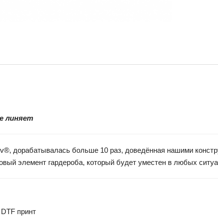
не линяет
vaev®, дорабатывалась больше 10 раз, доведённая нашими конст
азовый элемент гардероба, который будет уместен в любых ситу
 DTF принт