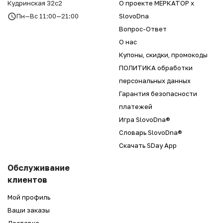
Кудринская 32с2
О проекте МЕРКАТОР x
Пн—Вс 11:00—21:00
SlovoDna
Вопрос-Ответ
О нас
Купоны, скидки, промокоды
ПОЛИТИКА обработки
персональных данных
Гарантия безопасности
платежей
Игра SlovoDna®
Словарь SlovoDna®
Скачать SDay App
Обслуживание
клиентов
Мой профиль
Ваши заказы
Доставка