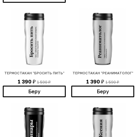
ТЕРМОСТАКАН "БРОСИТЬ ПИТЬ"
ТЕРМОСТАКАН "РЕАНИМАТОЛОГ"
1 390
1 390
1 590
1 590
₽
₽
₽
₽
Беру
Беру