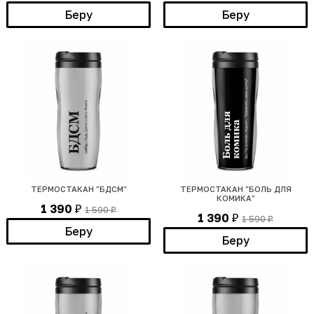
Беру
Беру
ТЕРМОСТАКАН "БДСМ"
ТЕРМОСТАКАН "БОЛЬ ДЛЯ
КОМИКА"
1 390
1 590
₽
₽
1 390
1 590
₽
₽
Беру
Беру