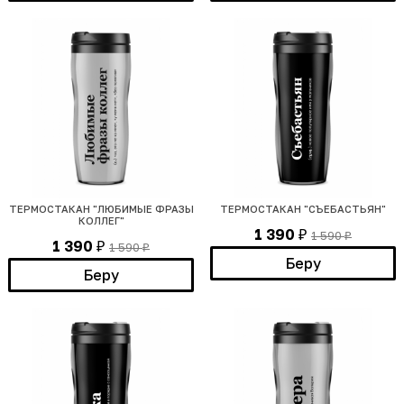
ТЕРМОСТАКАН "ЛЮБИМЫЕ ФРАЗЫ
ТЕРМОСТАКАН "СЪЕБАСТЬЯН"
КОЛЛЕГ"
1 390
1 590
₽
₽
1 390
1 590
₽
₽
Беру
Беру