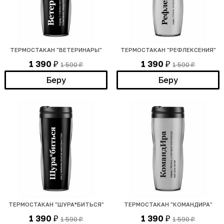
ТЕРМОСТАКАН "ВЕТЕРИНАРЫ"
ТЕРМОСТАКАН "РЕФЛЕКСЕНИЯ"
1 390
1 390
1 590
1 590
₽
₽
₽
₽
Беру
Беру
ТЕРМОСТАКАН "ШУРА*БИТЬСЯ"
ТЕРМОСТАКАН "КОМАНДИРА"
1 390
1 390
1 590
1 590
₽
₽
₽
₽