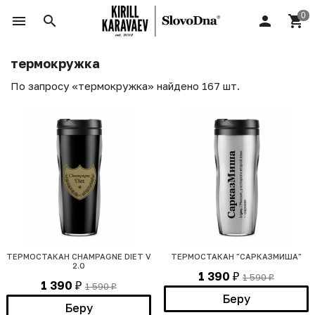
термокружка
По запросу «термокружка» найдено 167 шт.
ТЕРМОСТАКАН CHAMPAGNE DIET V
ТЕРМОСТАКАН "САРКАЗМИША"
2.0
1 390
1 590
₽
₽
1 390
1 590
₽
₽
Беру
Беру