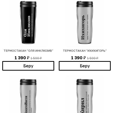
ТЕРМОСТАКАН "ОЛЯ ИНКЛЮЗИВ"
ТЕРМОСТАКАН "ИХИХИГОРЬ"
1 390
1 390
1 590
1 590
₽
₽
₽
₽
Беру
Беру