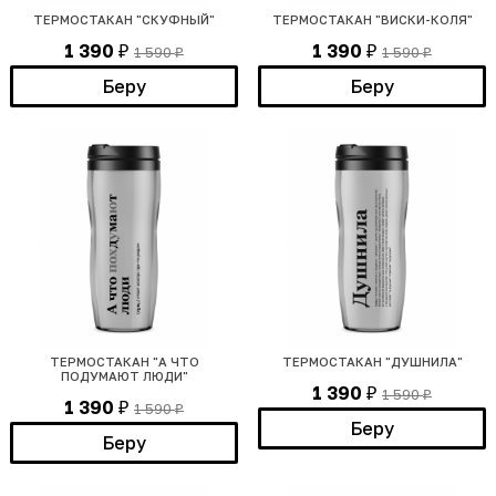
ТЕРМОСТАКАН "СКУФНЫЙ"
ТЕРМОСТАКАН "ВИСКИ-КОЛЯ"
1 390
1 390
1 590
1 590
₽
₽
₽
₽
Беру
Беру
ТЕРМОСТАКАН "А ЧТО
ТЕРМОСТАКАН "ДУШНИЛА"
ПОДУМАЮТ ЛЮДИ"
1 390
1 590
₽
₽
1 390
1 590
₽
₽
Беру
Беру