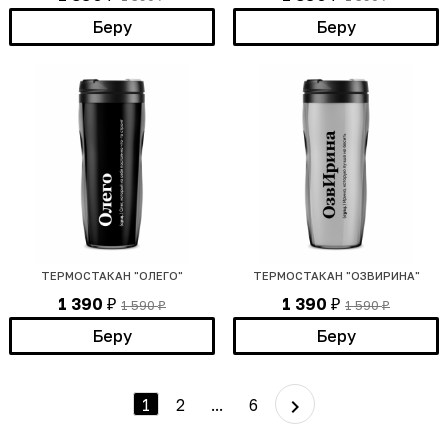
Беру
Беру
ТЕРМОСТАКАН "ОЛЕГО"
ТЕРМОСТАКАН "ОЗВИРИНА"
1 390
1 390
1 590
1 590
₽
₽
₽
₽
Беру
Беру
1
2
...
6