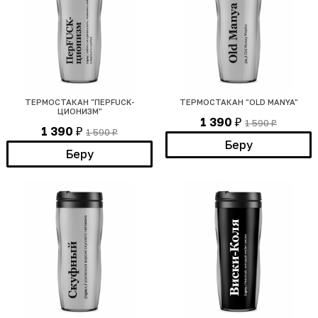
ТЕРМОСТАКАН "ПЕРFUCK-
ТЕРМОСТАКАН "OLD MANYA"
ЦИОНИЗМ"
1 390
1 590
₽
₽
1 390
1 590
₽
₽
Беру
Беру