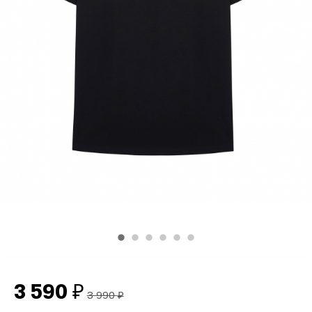
3 590
₽
3 990
₽