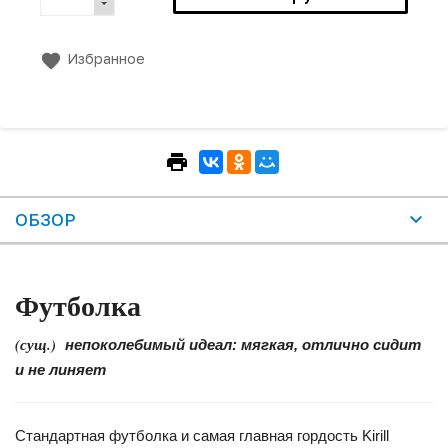
Избранное
ОБЗОР
Футболка
(сущ.)
непоколебимый идеал: мягкая, отлично сидит
и не линяет
Стандартная футболка и самая главная гордость Kirill