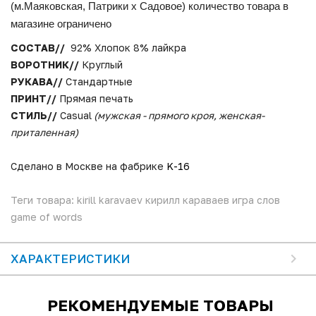
(м.Маяковская, Патрики x Садовое) количество товара в
магазине ограничено
СОСТАВ//
92% Хлопок 8% лайкра
ВОРОТНИК//
Круглый
РУКАВА//
Стандартные
ПРИНТ//
Прямая печать
СТИЛЬ//
Casual
(мужская - прямого кроя, женская-
приталенная)
Сделано в Москве на фабрике
K-16
Теги товара: kirill karavaev кирилл караваев игра слов
game of words
ХАРАКТЕРИСТИКИ
РЕКОМЕНДУЕМЫЕ ТОВАРЫ