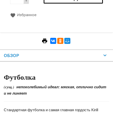
Избранное
ОБЗОР
Футболка
(сущ.)
непоколебимый идеал: мягкая, отлично сидит
и не линяет
Стандартная футболка и самая главная гордость Kirill