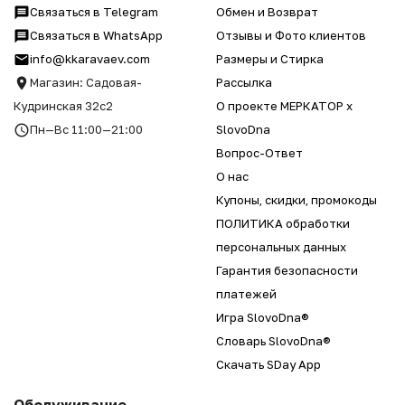
Связаться в Telegram
Обмен и Возврат
Связаться в WhatsApp
Отзывы и Фото клиентов
info@kkaravaev.com
Размеры и Стирка
Магазин: Садовая-
Рассылка
Кудринская 32с2
О проекте МЕРКАТОР x
Пн—Вс 11:00—21:00
SlovoDna
Вопрос-Ответ
О нас
Купоны, скидки, промокоды
ПОЛИТИКА обработки
персональных данных
Гарантия безопасности
платежей
Игра SlovoDna®
Словарь SlovoDna®
Скачать SDay App
Обслуживание