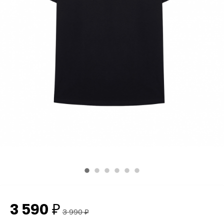
3 590
₽
3 990
₽