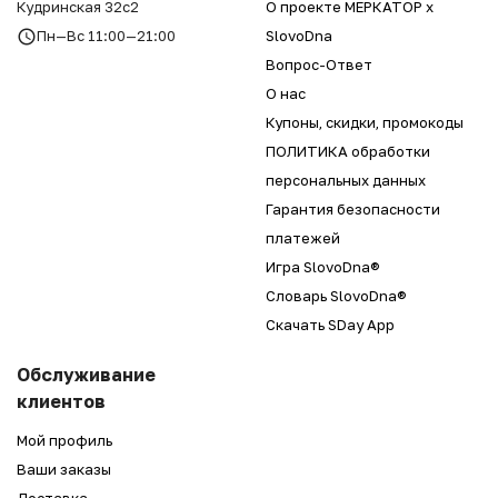
Кудринская 32с2
О проекте МЕРКАТОР x
Пн—Вс 11:00—21:00
SlovoDna
Вопрос-Ответ
О нас
Купоны, скидки, промокоды
ПОЛИТИКА обработки
персональных данных
Гарантия безопасности
платежей
Игра SlovoDna®
Словарь SlovoDna®
Скачать SDay App
Обслуживание
клиентов
Мой профиль
Ваши заказы
Доставка