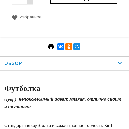
Избранное
ОБЗОР
Футболка
(сущ.)
непоколебимый идеал: мягкая, отлично сидит
и не линяет
Стандартная футболка и самая главная гордость Kirill