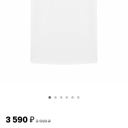
3 590
₽
3 990
₽