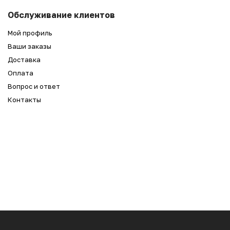
5 990
₽
Беру
Обслуживание клиентов
4 990
₽
Мой профиль
Ваши заказы
Доставка
Оплата
Вопрос и ответ
Контакты