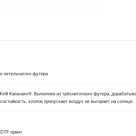
о петельчатого футера
rill Karavaev®. Выполнен из трёхниточного футера, дорабатыва
состойкость, хлопок пропускает воздух не выгорает на солнце.
 DTF принт