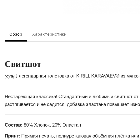
Обзор
Характеристики
Свитшот
(сущ.)
легендарная толстовка от KIRILL KARAVAEV® из мягког
Нестареющая классика! Стандартный и любимый свитшот от Ki
растягивается и не садится, добавка эластана повышает изно
Состав:
80% Хлопок, 20% Эластан
Принт
: Прямая печать, полиуретановая объёмная плёнка или