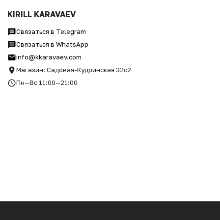
СВИТШОТ "ДАЖЕ АТОМ МИРН
KIRILL KARAVAEV
Связаться в Telegram
Связаться в WhatsApp
info@kkaravaev.com
Магазин: Садовая-Кудринская 32с2
Пн—Вс 11:00—21:00