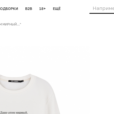
ПОДБОРКИ
B2B
18+
ЕЩЁ
 МИРНЫЙ..."