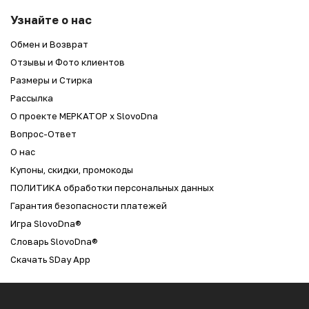
ЫЙ..."
Узнайте о нас
Обмен и Возврат
Отзывы и Фото клиентов
Размеры и Стирка
Рассылка
О проекте МЕРКАТОР x SlovoDna
Вопрос-Ответ
О нас
Купоны, скидки, промокоды
ПОЛИТИКА обработки персональных данных
Гарантия безопасности платежей
Игра SlovoDna®
Словарь SlovoDna®
Скачать SDay App