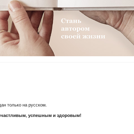
)
дан только на русском.
 счастливым, успешным и здоровым!