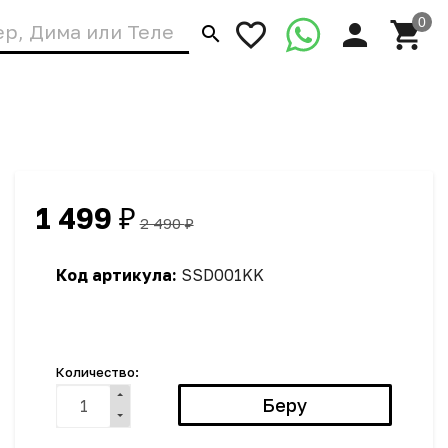
1 499
₽
2 490
₽
Код артикула:
SSD001KK
Количество: