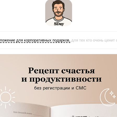
ложение для корпоративных подарков,
для тех кто очень ценит