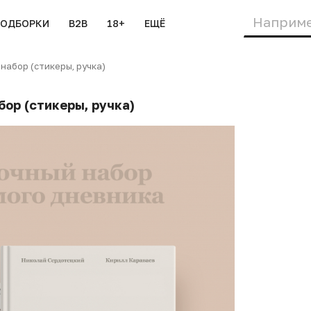
ПОДБОРКИ
B2B
18+
ЕЩЁ
абор (стикеры, ручка)
ор (стикеры, ручка)