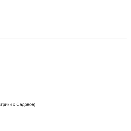
трики x Садовое)