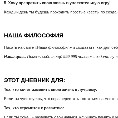
5. Хочу превратить свою жизнь в увлекательную игру!
Каждый день ты будешь проходить простые квесты по созданию 
НАША ФИЛОСОФИЯ
Писать на сайте «Наша философия» и создавать, как для себ
Наша цель:
Помочь себе и ещё 999,998 человек создать луч
ЭТОТ ДНЕВНИК ДЛЯ:
Тех, кто хочет изменить свою жизнь к лучшему:
Если ты чувствуешь, что пора перестать топтаться на месте 
Тех, кто стремится к развитию:
Если ты хочешь развивать свои навыки, улучшать память и ук