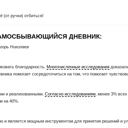
ё (от ручки) отбиться!
 САМОСБЫВАЮЩИЙСЯ ДНЕВНИК:
горь Николаев
иковать благодарность.
Многочисленные исследования
доказали
ника помогает сосредоточиться на том, что помогает чувствов
ыми и реализованными.
Согласно исследованиям
, менее 3% всех
м на 40%.
, но и является мощным инструментом для принятия решений и 