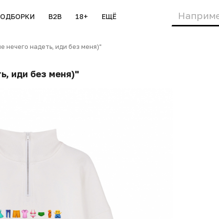
ПОДБОРКИ
B2B
18+
ЕЩЁ
 нечего надеть, иди без меня)"
, иди без меня)"