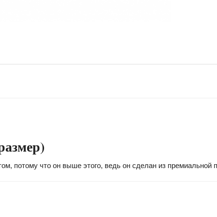
размер)
том, потому что он выше этого, ведь он сделан из премиальной 