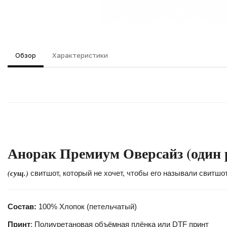
Обзор
Характеристики
Анорак Премиум Оверсайз (один 
(сущ.)
свитшот, который не хочет, чтобы его называли свитшо
Состав:
100% Хлопок (петельчатый)
Принт
: Полиуретановая объёмная плёнка или DTF принт