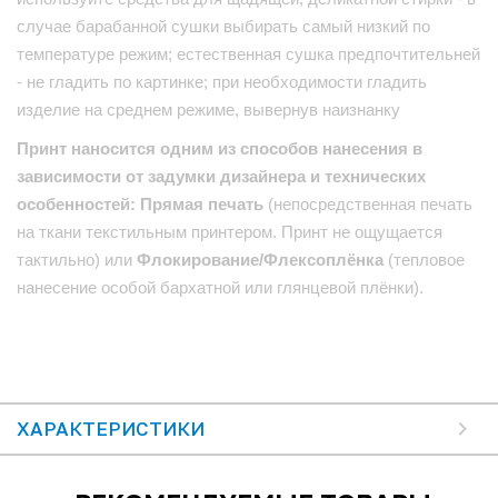
случае барабанной сушки выбирать самый низкий по
температуре режим; естественная сушка предпочтительней
- не гладить по картинке; при необходимости гладить
изделие на среднем режиме, вывернув наизнанку
Принт наносится одним из способов нанесения в
зависимости от задумки дизайнера и технических
особенностей: Прямая печать
(непосредственная печать
на ткани текстильным принтером. Принт не ощущается
тактильно) или
Флокирование/Флексоплёнка
(тепловое
нанесение особой бархатной или глянцевой плёнки).
ХАРАКТЕРИСТИКИ