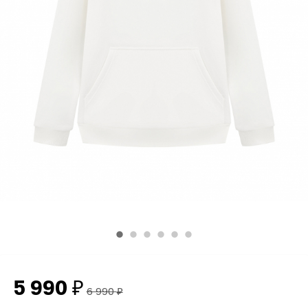
5 990
₽
6 990
₽