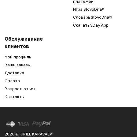
платежей
Игра SlovoDna®
Словарь SlovoDna®
Скачать SDay App
Обслуживание
клиентов
Мой профиль
Ваши заказы
Доставка
Оплата
Вопрос и ответ
Контакты
2026 © KIRILL KARAVAEV