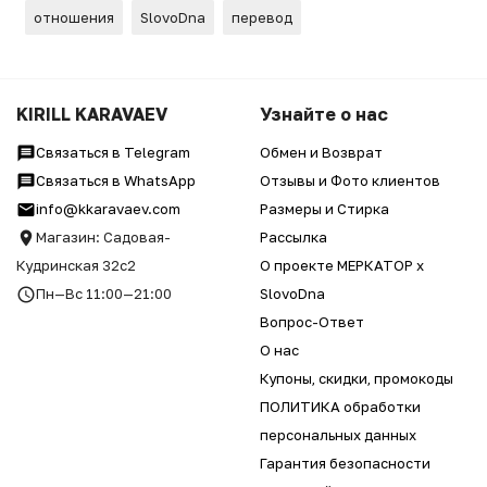
отношения
SlovoDna
перевод
KIRILL KARAVAEV
Узнайте о нас
Связаться в Telegram
Обмен и Возврат
Связаться в WhatsApp
Отзывы и Фото клиентов
info@kkaravaev.com
Размеры и Стирка
Магазин: Садовая-
Рассылка
Кудринская 32с2
О проекте МЕРКАТОР x
Пн—Вс 11:00—21:00
SlovoDna
Вопрос-Ответ
О нас
Купоны, скидки, промокоды
ПОЛИТИКА обработки
персональных данных
Гарантия безопасности