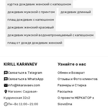
куртка дождевик женский с капюшоном
дождевик мужской с принтом
дождевик длинный
плащ дождевик с капюшоном
дождевик женский красивый
дождевик мужской водонепроницаемый с капюшоном
плащ от дождя дождевик женский
KIRILL KARAVAEV
Узнайте о нас
Связаться в Telegram
Обмен и Возврат
Связаться в WhatsApp
Отзывы и Фото клиентов
info@kkaravaev.com
Размеры и Стирка
Магазин: Садовая-
Рассылка
Кудринская 32с2
О проекте МЕРКАТОР x
Пн—Вс 11:00—21:00
SlovoDna