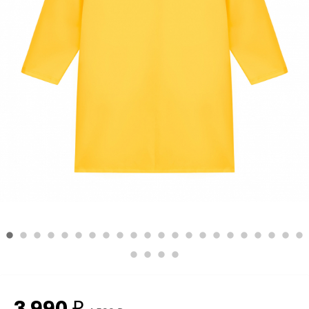
3 990
₽