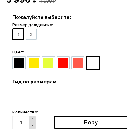
4 590
₽
Пожалуйста выберите:
Размер дождевика:
1
2
Цвет:
Гид по размерам
Количество: