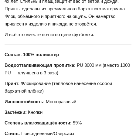
4х лет. Стильный плащ защитит вас от ветра и дождя.
Принты сделаны из премиального бархатного материала
Флок, объёмного и приятного на ощупь. Он намертво
приклеен к изделию и никогда не оторвётся.
И всё это вместе почти по цене футболки.
Состав: 100% полиэстер
Водоотталкивающая пропитка:
PU 3000 мм (вместо 1000
PU — улучшена в 3 раза)
Принт
: Флокирование (тепловое нанесение особой
бархатной плёнки)
Износостойкость:
Многоразовый
Застёжки:
Кнопки
Степень влагозащищённости:
99%
Стиль:
Повседневный/Оверсайз