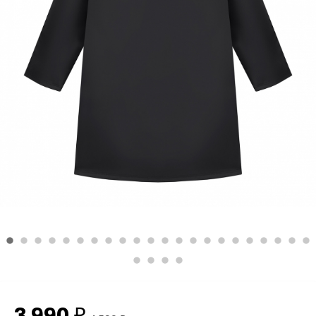
3 990
₽