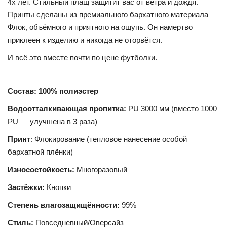
4х лет. Стильный плащ защитит вас от ветра и дождя.
Принты сделаны из премиального бархатного материала
Флок, объёмного и приятного на ощупь. Он намертво
приклеен к изделию и никогда не оторвётся.
И всё это вместе почти по цене футболки.
Состав: 100% полиэстер
Водоотталкивающая пропитка:
PU 3000 мм (вместо 1000
PU — улучшена в 3 раза)
Принт
: Флокирование (тепловое нанесение особой
бархатной плёнки)
Износостойкость:
Многоразовый
Застёжки:
Кнопки
Степень влагозащищённости:
99%
Стиль:
Повседневный/Оверсайз