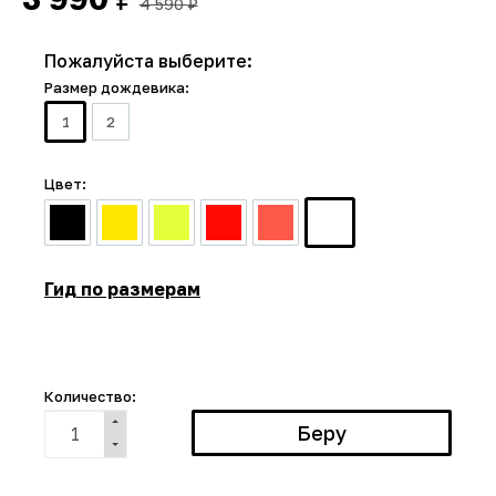
4 590
₽
Пожалуйста выберите:
Размер дождевика:
1
2
Цвет:
Гид по размерам
Количество: