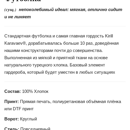
(сущ.)
непоколебимый идеал: мягкая, отлично сидит
и не линяет
Стандартная футболка и самая главная гордость Kirill
Karavaev®, дорабатывалась больше 10 раз, доведённая
нашими конструкторами почти до совершенства.
Выполненная из мягкой и приятной ткани на основе
натурального турецкого хлопка. Базовый элемент
гардероба, который будет уместен в любых ситуациях
Состав:
100% Хлопок
Принт:
Прямая печать, полиуретановая объёмная плёнка
или DTF принт
Ворот:
Круглый
Стиль:
Повседневный