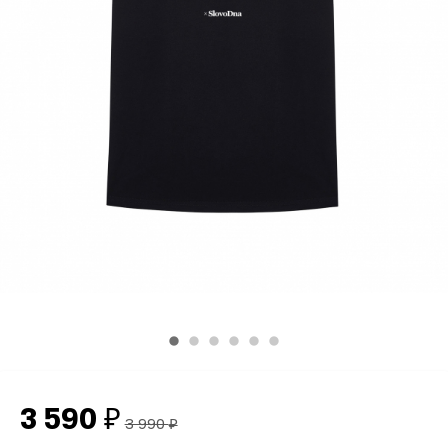
3 590
₽
3 990
₽