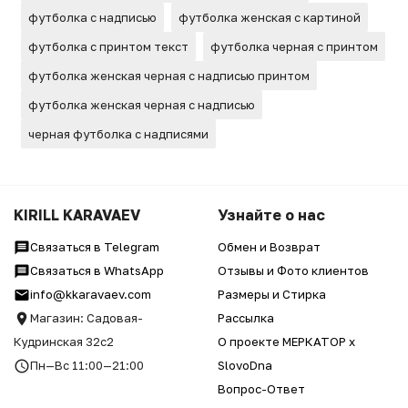
футболка с надписью
футболка женская с картиной
футболка с принтом текст
футболка черная с принтом
футболка женская черная с надписью принтом
футболка женская черная с надписью
черная футболка с надписями
KIRILL KARAVAEV
Узнайте о нас
Связаться в Telegram
Обмен и Возврат
Связаться в WhatsApp
Отзывы и Фото клиентов
info@kkaravaev.com
Размеры и Стирка
Магазин: Садовая-
Рассылка
Кудринская 32с2
О проекте МЕРКАТОР x
Пн—Вс 11:00—21:00
SlovoDna
Вопрос-Ответ