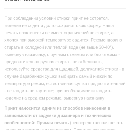
При соблюдении условий стирки принт не сотрется,
изделие не сядет и долго сохранит свою форму. Наша
печать практически не имеет ограничений по стирке, а
хлопок при высокой температуре садится. Рекомендовано
стирать в холодной или теплой воде (не выше 30-40°),
вывернув наизнанку, с ручным отжимом или без отжима -
предпочтительна ручная стирка - не отбеливать,
используйте средства для щадящей, деликатной стирки - в
случае барабанной сушки выбирать самый низкий по
температуре режим; естественная сушка предпочтительней
- не гладить по картинке; при необходимости гладить
изделие на среднем режиме, вывернув наизнанку
Принт наносится одним из способов нанесения в
зависимости от задумки дизайнера и технических
особенностей: Прямая печать
(непосредственная печать
на ткани текстильным принтером. Принт не ощущается