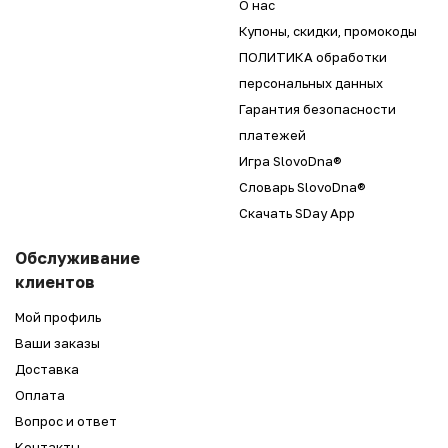
О нас
Купоны, скидки, промокоды
ПОЛИТИКА обработки
персональных данных
Гарантия безопасности
платежей
Игра SlovoDna®
Словарь SlovoDna®
Скачать SDay App
Обслуживание
клиентов
Мой профиль
Ваши заказы
Доставка
Оплата
Вопрос и ответ
Контакты