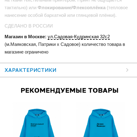
тактильно) или
Флокирование/Флексоплёнка
(тепловое
нанесение особой бархатной или глянцевой плёнки).
СДЕЛАНО В РОССИИ
Магазин в Москве:
ул.Садовая-Кудринская 32с2
(м.Маяковская, Патрики x Садовое) количество товара в
магазине ограничено
ХАРАКТЕРИСТИКИ
РЕКОМЕНДУЕМЫЕ ТОВАРЫ